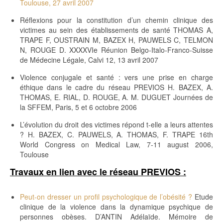
Toulouse, 27 avril 2007
Réflexions pour la constitution d’un chemin clinique des
victimes au sein des établissements de santé THOMAS A,
TRAPE F, OUSTRAIN M, BAZEX H, PAUWELS C, TELMON
N, ROUGE D. XXXXVIe Réunion Belgo-Italo-Franco-Suisse
de Médecine Légale, Calvi 12, 13 avril 2007
Violence conjugale et santé : vers une prise en charge
éthique dans le cadre du réseau PREVIOS H. BAZEX, A.
THOMAS, E. RIAL, D. ROUGE, A. M. DUGUET Journées de
la SFFEM, Paris, 5 et 6 octobre 2006
L’évolution du droit des victimes répond t-elle a leurs attentes
? H. BAZEX, C. PAUWELS, A. THOMAS, F. TRAPE 16th
World Congress on Medical Law, 7-11 august 2006,
Toulouse
Travaux en lien avec le réseau PREVIOS :
Peut-on dresser un profil psychologique de l’obésité ?
Etude
clinique de la violence dans la dynamique psychique de
personnes obèses. D’ANTIN Adélaïde. Mémoire de