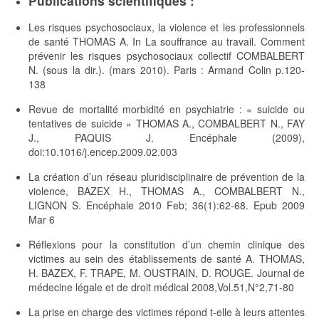
Publications scientifiques :
Les risques psychosociaux, la violence et les professionnels
de santé THOMAS A. In La souffrance au travail. Comment
prévenir les risques psychosociaux collectif COMBALBERT
N. (sous la dir.). (mars 2010). Paris : Armand Colin p.120-
138
Revue de mortalité morbidité en psychiatrie : « suicide ou
tentatives de suicide » THOMAS A., COMBALBERT N., FAY
J., PAQUIS J. Encéphale (2009),
doi:10.1016/j.encep.2009.02.003
La création d’un réseau pluridisciplinaire de prévention de la
violence, BAZEX H., THOMAS A., COMBALBERT N.,
LIGNON S. Encéphale 2010 Feb; 36(1):62-68. Epub 2009
Mar 6
Réflexions pour la constitution d’un chemin clinique des
victimes au sein des établissements de santé A. THOMAS,
H. BAZEX, F. TRAPE, M. OUSTRAIN, D. ROUGE. Journal de
médecine légale et de droit médical 2008,Vol.51,N°2,71-80
La prise en charge des victimes répond t-elle à leurs attentes