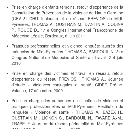
Prise en charge d’enfants témoins, retour d’expérience de la
Consultation de Prévention de la violence de Haute Garonne
(CPV 31-CHU Toulouse) et du réseau PREVIOS de Midi-
Pyrénées, THOMAS A., OUSTRAIN M., D’ANTIN A., CODINA
P., ROUGE D., 47 e Congrès International Francophone de
Médecine Légale, Bordeaux, 8 juin 2011
Pratiques professionnelles et violence, enquête auprès des
médecins de Midi-Pyrénées THOMAS.A, BARDOUIL N. 31e
Congrès National de Médecine et Santé au Travail, 2-4 juin
2010
Prise en charge des victimes et travail en réseau, retour
d’expérience du réseau PREVIOS. THOMAS A., Journée
d’étude « Violences conjugales et santé, CIDFF Drôme,
Valence, 17 décembre 2009
Prise en charge des personnes en situation de violence et
pratiques professionnelles en Midi-Pyrénées, Restitution de
l’enquête « Violence et santé » THOMAS A., BAZEX H.,
OUSTRAIN M., LIGNON S., BARDOUIL N., FAVARD A.-M.,
TRAPE. F. Journée du réseau périnatalité de Midi-Pyrénées