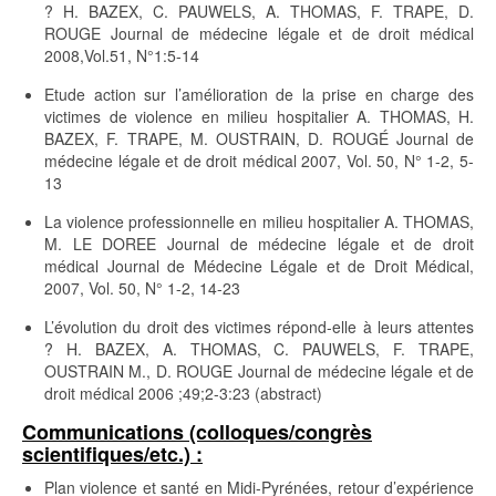
? H. BAZEX, C. PAUWELS, A. THOMAS, F. TRAPE, D.
ROUGE Journal de médecine légale et de droit médical
2008,Vol.51, N°1:5-14
Etude action sur l’amélioration de la prise en charge des
victimes de violence en milieu hospitalier A. THOMAS, H.
BAZEX, F. TRAPE, M. OUSTRAIN, D. ROUGÉ Journal de
médecine légale et de droit médical 2007, Vol. 50, N° 1-2, 5-
13
La violence professionnelle en milieu hospitalier A. THOMAS,
M. LE DOREE Journal de médecine légale et de droit
médical Journal de Médecine Légale et de Droit Médical,
2007, Vol. 50, N° 1-2, 14-23
L’évolution du droit des victimes répond-elle à leurs attentes
? H. BAZEX, A. THOMAS, C. PAUWELS, F. TRAPE,
OUSTRAIN M., D. ROUGE Journal de médecine légale et de
droit médical 2006 ;49;2-3:23 (abstract)
Communications (colloques/congrès
scientifiques/etc.) :
Plan violence et santé en Midi-Pyrénées, retour d’expérience