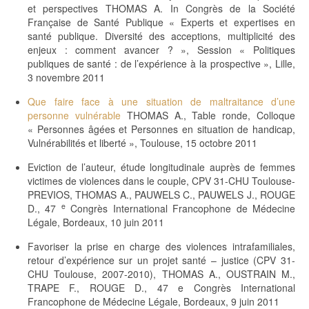
et perspectives THOMAS A. In Congrès de la Société
Française de Santé Publique « Experts et expertises en
santé publique. Diversité des acceptions, multiplicité des
enjeux : comment avancer ? », Session « Politiques
publiques de santé : de l’expérience à la prospective », Lille,
3 novembre 2011
Que faire face à une situation de maltraitance d’une
personne vulnérable
THOMAS A., Table ronde, Colloque
« Personnes âgées et Personnes en situation de handicap,
Vulnérabilités et liberté », Toulouse, 15 octobre 2011
Eviction de l’auteur, étude longitudinale auprès de femmes
victimes de violences dans le couple, CPV 31-CHU Toulouse-
PREVIOS, THOMAS A., PAUWELS C., PAUWELS J., ROUGE
e
D., 47
Congrès International Francophone de Médecine
Légale, Bordeaux, 10 juin 2011
Favoriser la prise en charge des violences intrafamiliales,
retour d’expérience sur un projet santé – justice (CPV 31-
CHU Toulouse, 2007-2010), THOMAS A., OUSTRAIN M.,
TRAPE F., ROUGE D., 47 e Congrès International
Francophone de Médecine Légale, Bordeaux, 9 juin 2011