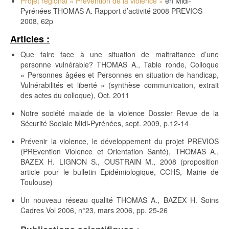
Projet régional « Prévention de la violence »
en Midi-
Pyrénées THOMAS A. Rapport d’activité 2008 PREVIOS
2008, 62p
Articles :
Que faire face à une situation de maltraitance d’une
personne vulnérable? THOMAS A., Table ronde, Colloque
« Personnes âgées et Personnes en situation de handicap,
Vulnérabilités et liberté » (synthèse communication, extrait
des actes du colloque), Oct. 2011
Notre société malade de la violence Dossier Revue de la
Sécurité Sociale Midi-Pyrénées, sept. 2009, p.12-14
Prévenir la violence, le développement du projet PREVIOS
(PREvention Violence et Orientation Santé), THOMAS A.,
BAZEX H. LIGNON S., OUSTRAIN M., 2008 (proposition
article pour le bulletin Epidémiologique, CCHS, Mairie de
Toulouse)
Un nouveau réseau qualité THOMAS A., BAZEX H. Soins
Cadres Vol 2006, n°23, mars 2006, pp. 25-26