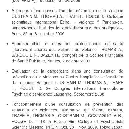
(MATERMIP), Toulouse, 13 nov. 2009
A propos d’une consultation de prévention de la violence
OUSTRAIN M., THOMAS A., TRAPE F., ROUGE D. Colloque
scientifique international Echo, « Violence ? Parlons-en,
parlons-nous ! Etat des lieux des discours et des pratiques »,
Arles, 29 au 31 octobre 2009
Représentations et dires des professionnels de santé
intervenant auprès des victimes de violence THOMAS A.,
BARDOUIL N., BAZEX H., Congrès de la Société Française
de Santé Publique, Nantes, 2 octobre 2009
Evaluation de la dangerosité dans une consultation de
prévention de la violence au Centre Hospitalier Universitaire
de Toulouse Rangueil, OUSTRAIN M, THOMAS A., TRAPE
F., ROUGE D. 2e Congrès international francophone
Psychiatrie et violence Lausanne, Septembre 2008
Fonctionnement d’une consultation de prévention des
situations de violences, alternative au réseau existant,
TRAPE F., THOMAS A., OUSTRAIN M., COSTAGLIOLA R.,
ROUGE D. – 13 th Pacific Rim College of Psychiatrists
Scientific Meeting (PRCP), Oct. 30 – Nov. 2008, Tokyo Japan