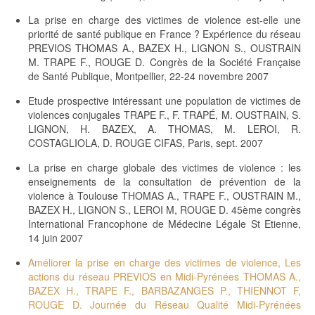
La prise en charge des victimes de violence est-elle une
priorité de santé publique en France ? Expérience du réseau
PREVIOS THOMAS A., BAZEX H., LIGNON S., OUSTRAIN
M. TRAPE F., ROUGE D. Congrès de la Société Française
de Santé Publique, Montpellier, 22-24 novembre 2007
Etude prospective intéressant une population de victimes de
violences conjugales TRAPE F., F. TRAPÉ, M. OUSTRAIN, S.
LIGNON, H. BAZEX, A. THOMAS, M. LEROI, R.
COSTAGLIOLA, D. ROUGE CIFAS, Paris, sept. 2007
La prise en charge globale des victimes de violence : les
enseignements de la consultation de prévention de la
violence à Toulouse THOMAS A., TRAPE F., OUSTRAIN M.,
BAZEX H., LIGNON S., LEROI M, ROUGE D. 45ème congrès
International Francophone de Médecine Légale St Etienne,
14 juin 2007
Améliorer la prise en charge des victimes de violence, Les
actions du réseau PREVIOS en Midi-Pyrénées THOMAS A.,
BAZEX H., TRAPE F., BARBAZANGES P., THIENNOT F,
ROUGE D. Journée du Réseau Qualité Midi-Pyrénées