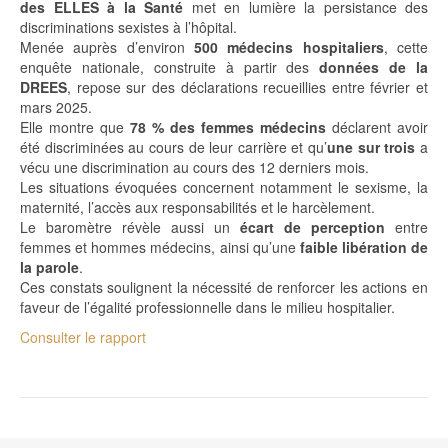
des ELLES à la Santé
met en lumière la persistance des
discriminations sexistes à l’hôpital.
Menée auprès d’environ
500 médecins hospitaliers
, cette
enquête nationale, construite à partir des
données de la
DREES
, repose sur des déclarations recueillies entre février et
mars 2025.
Elle montre que
78 % des femmes médecins
déclarent avoir
été discriminées au cours de leur carrière et qu’
une sur trois
a
vécu une discrimination au cours des 12 derniers mois.
Les situations évoquées concernent notamment le sexisme, la
maternité, l’accès aux responsabilités et le harcèlement.
Le baromètre révèle aussi un
écart de perception
entre
femmes et hommes médecins, ainsi qu’une
faible libération de
la parole
.
Ces constats soulignent la nécessité de renforcer les actions en
faveur de l’égalité professionnelle dans le milieu hospitalier.
Consulter le
rapport