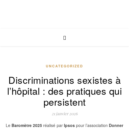
UNCATEGORIZED
Discriminations sexistes à
l’hôpital : des pratiques qui
persistent
21 janvier 2026
Le
Baromètre 2025
réalisé par
Ipsos
pour l’association
Donner