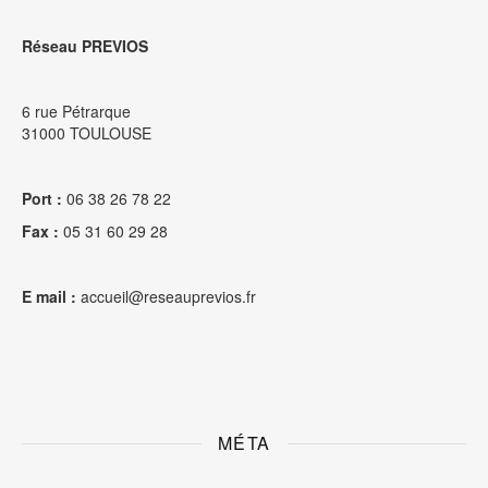
Réseau PREVIOS
6 rue Pétrarque
31000 TOULOUSE
Port :
06 38 26 78 22
Fax :
05 31 60 29 28
E mail :
accueil@reseauprevios.fr
MÉTA