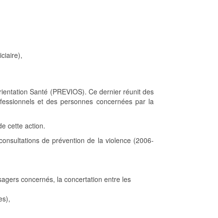
ciaire),
Orientation Santé (PREVIOS). Ce dernier réunit des
rofessionnels et des personnes concernées par la
de cette action.
s consultations de prévention de la violence (2006-
 usagers concernés, la concertation entre les
es),