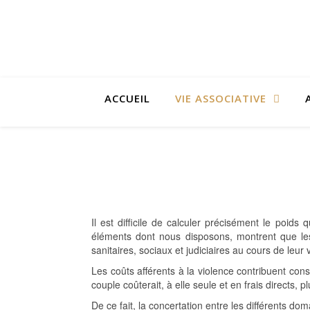
ACCUEIL
VIE ASSOCIATIVE
Il est difficile de calculer précisément le poids
éléments dont nous disposons, montrent que les 
sanitaires, sociaux et judiciaires au cours de leur v
Les coûts afférents à la violence contribuent c
couple coûterait, à elle seule et en frais directs, 
De ce fait, la concertation entre les différents d