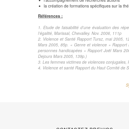
l’accompagnement de recherches actions
la création de formations spécifiques sur la th
Références :
1. Etude de faisabilité d’une évaluation des r
l’égalité, Marissal, Chevalley. Nov. 2006, 111p
2. Violence et Santé Rapport Tursz, mai 2005, 1
Mars 2005, 85p. « Genre et violence » Rapport L
personnes handicapées » Rapport Joël Mars 2005,
Dejours Mars 2005, 139p.)
3. Les femmes victimes de violences conjugales, l
4. Violence et santé Rapport du Haut Comité de Sa
S