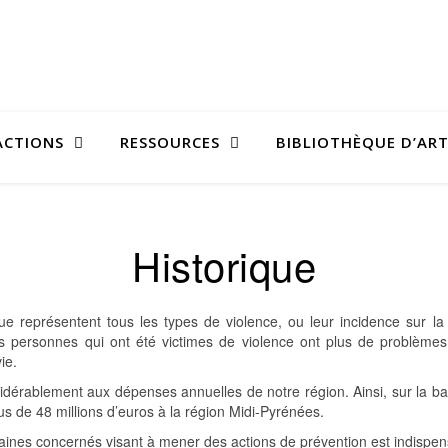
ACTIONS
RESSOURCES
BIBLIOTHÈQUE D’ART
Historique
 que représentent tous les types de violence, ou leur incidence sur la
personnes qui ont été victimes de violence ont plus de problèmes d
ie.
onsidérablement aux dépenses annuelles de notre région. Ainsi, sur l
plus de 48 millions d’euros à la région Midi-Pyrénées.
omaines concernés visant à mener des actions de prévention est indispen