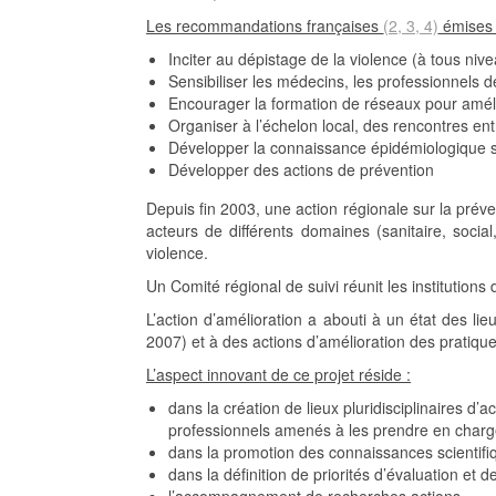
Les recommandations françaises
(2, 3, 4)
émises à
Inciter au dépistage de la violence (à tous niv
Sensibiliser les médecins, les professionnels d
Encourager la formation de réseaux pour amélio
Organiser à l’échelon local, des rencontres entr
Développer la connaissance épidémiologique su
Développer des actions de prévention
Depuis fin 2003, une action régionale sur la prév
acteurs de différents domaines (sanitaire, soci
violence.
Un Comité régional de suivi réunit les institutions
L’action d’amélioration a abouti à un état des lie
2007) et à des actions d’amélioration des pratiques
L’aspect innovant de ce projet réside :
dans la création de lieux pluridisciplinaires d’
professionnels amenés à les prendre en charge
dans la promotion des connaissances scientifiq
dans la définition de priorités d’évaluation et 