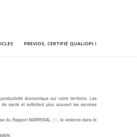
ICLES
PREVIOS, CERTIFIÉ QUALIOPI !
 productivité économique sur notre territoire. Les
e santé et sollicitent plus souvent les services
a base du Rapport MARRISAL
(1)
, la violence dans le
sable.