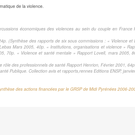
ématique de la violence.
épercussions économiques des violences au sein du couple en France
24p. (Synthèse des rapports de six sous commissions : « Violence et 
ebas Mars 2005, 40p. « Institutions, organisations et violence » Ra
 70p. « Violence et santé mentale » Rapport Lovell, mars 2005, 80p
e rôle des professionnels de santé Rapport Henrion, Février 2001, 64p
nté Publique. Collection avis et rapports,rennes Editions ENSP, janvie
ynthèse des actions financées par le GRSP de Midi Pyrénées 2006-20