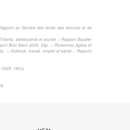
 Rapport au Service des droits des femmes et de
Enfants, adolescents et jeunes » Rapport Baudier
pport Brixi Mars 2005, 93p. « Personnes âgées et
. « Violence, travail, emploi et santé » Rapport
.
r 2005, 160 p.
09