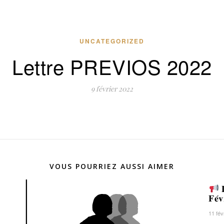
UNCATEGORIZED
Lettre PREVIOS 2022
9 février 2022
VOUS POURRIEZ AUSSI AIMER
𝐋
𝐅𝐞́𝐯
11 fév